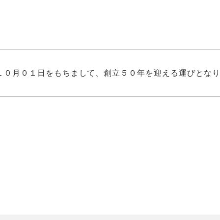
１０月０１日をもちまして、創立５０年を迎える運びとな