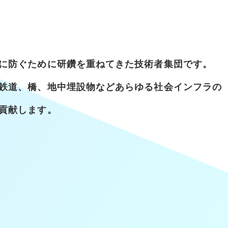
に防ぐために研鑽を重ねてきた技術者集団です。
鉄道、橋、地中埋設物など
あらゆる社会インフラの
貢献します。