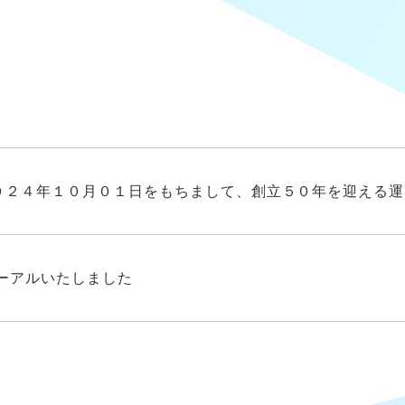
０２４年１０月０１日をもちまして、創立５０年を迎える運
ーアルいたしました