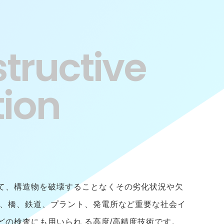
tructive
tion
て、構造物を破壊することなくその劣化状況や欠
ル、橋、鉄道、プラント、発電所など重要な社会イ
どの検査にも用いられ る高度/高精度技術です。