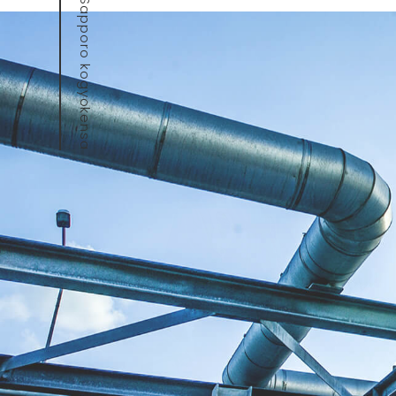
Sapporo kogyokensa