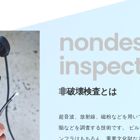
nondes
inspec
非破壊検査とは
超音波、放射線、磁粉などを用い
陥などを調査する技術です。 ビ
ンフラはもちろん、重要文化財な