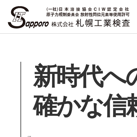
新時代へ
確かな信