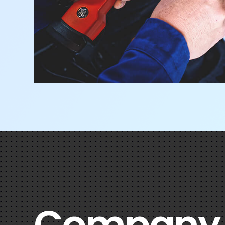
Company