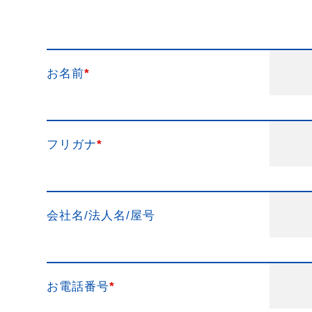
お名前
*
フリガナ
*
会社名/法人名/屋号
お電話番号
*