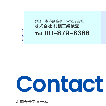
(社)日本溶接協会CIW認定会社
株式会社 札幌工業検査
011-879-6366
contact
Tel.
Contact
お問合せフォーム