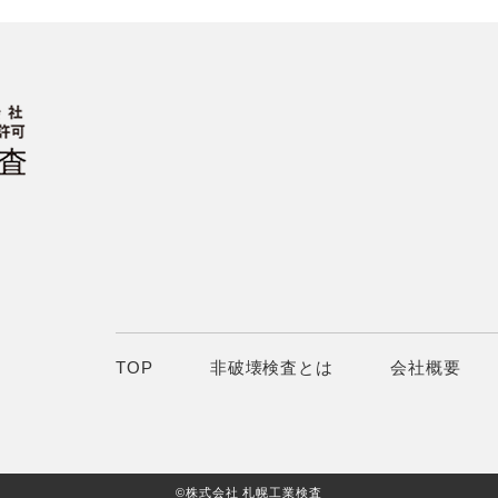
TOP
非破壊検査とは
会社概要
©株式会社 札幌工業検査